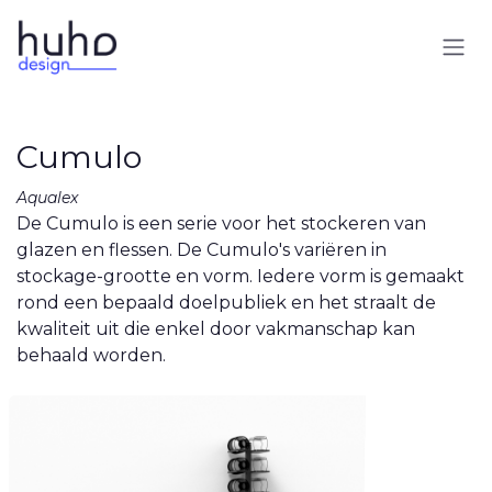
Overslaan naar inhoud
Cumulo
Aqualex
De Cumulo is een serie voor het stockeren van
glazen en flessen. De Cumulo's variëren in
stockage-grootte en vorm. Iedere vorm is gemaakt
rond een bepaald doelpubliek en het straalt de
kwaliteit uit die enkel door vakmanschap kan
behaald worden.